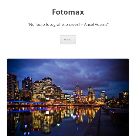
Skip
to
Fotomax
content
"Nu faci o fotografie, o creezi! – Ansel Adams"
Menu