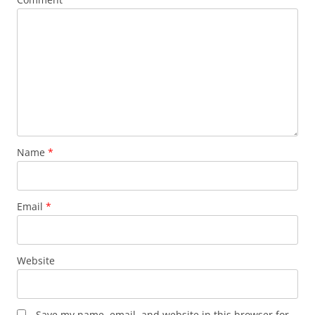
Name
*
Email
*
Website
Save my name, email, and website in this browser for