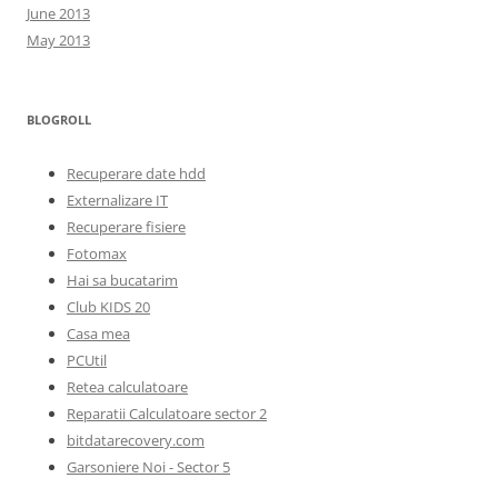
June 2013
May 2013
BLOGROLL
Recuperare date hdd
Externalizare IT
Recuperare fisiere
Fotomax
Hai sa bucatarim
Club KIDS 20
Casa mea
PCUtil
Retea calculatoare
Reparatii Calculatoare sector 2
bitdatarecovery.com
Garsoniere Noi - Sector 5