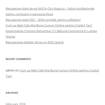
Recuperare date de pe NAS în Cluj-Napoca – Soluții profesionale
pentru companii și persoane fizice
Recuperare date SSD – Ghid complet pentru utilizatori
Cum sa Alegi Cele Mai Bune Cursuri Online pentru Copilul Tau?
Experimente Chimice Distractive: O Călătorie Fascinantă în Lumea
Științei
Recuperarea datelor de pe un DVD zgariat
RECENT COMMENTS
admin
on
Cum sa Alegi Cele Mai Bune Cursuri Online pentru Copilul
Tau?
ARCHIVES
February 2026