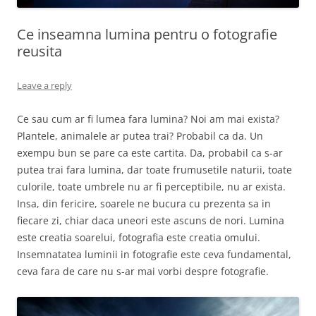
Ce inseamna lumina pentru o fotografie
reusita
Leave a reply
Ce sau cum ar fi lumea fara lumina? Noi am mai exista?
Plantele, animalele ar putea trai? Probabil ca da. Un
exempu bun se pare ca este cartita. Da, probabil ca s-ar
putea trai fara lumina, dar toate frumusetile naturii, toate
culorile, toate umbrele nu ar fi perceptibile, nu ar exista.
Insa, din fericire, soarele ne bucura cu prezenta sa in
fiecare zi, chiar daca uneori este ascuns de nori. Lumina
este creatia soarelui, fotografia este creatia omului.
Insemnatatea luminii in fotografie este ceva fundamental,
ceva fara de care nu s-ar mai vorbi despre fotografie.