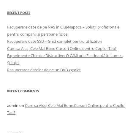
RECENT POSTS
Recuperare date de pe NAS în Cluj-Napoca – Soluții profesionale
pentru companii și persoane fizice
Recuperare date SSD – Ghid complet pentru utilizatori
Cum sa Alegi Cele Mai Bune Cursuri Online pentru Copilul Tau?
Experimente Chimice Distractive: O Călătorie Fascinantă în Lumea
Științei
Recuperarea datelor de pe un DVD zgariat
RECENT COMMENTS
admin
on
Cum sa Alegi Cele Mai Bune Cursuri Online pentru Copilul
Tau?