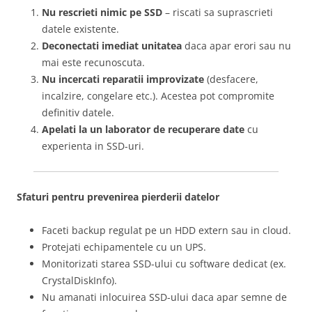
Nu rescrieti nimic pe SSD
– riscati sa suprascrieti
datele existente.
Deconectati imediat unitatea
daca apar erori sau nu
mai este recunoscuta.
Nu incercati reparatii improvizate
(desfacere,
incalzire, congelare etc.). Acestea pot compromite
definitiv datele.
Apelati la un laborator de recuperare date
cu
experienta in SSD-uri.
Sfaturi pentru prevenirea pierderii datelor
Faceti backup regulat pe un HDD extern sau in cloud.
Protejati echipamentele cu un UPS.
Monitorizati starea SSD-ului cu software dedicat (ex.
CrystalDiskInfo).
Nu amanati inlocuirea SSD-ului daca apar semne de