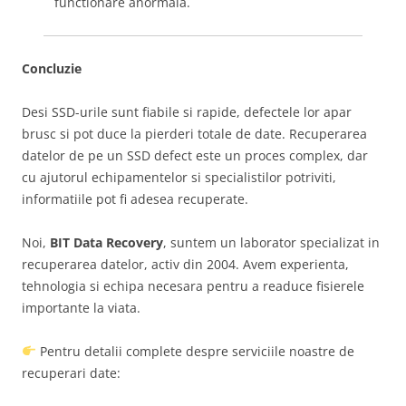
functionare anormala.
Concluzie
Desi SSD-urile sunt fiabile si rapide, defectele lor apar
brusc si pot duce la pierderi totale de date. Recuperarea
datelor de pe un SSD defect este un proces complex, dar
cu ajutorul echipamentelor si specialistilor potriviti,
informatiile pot fi adesea recuperate.
Noi,
BIT Data Recovery
, suntem un laborator specializat in
recuperarea datelor, activ din 2004. Avem experienta,
tehnologia si echipa necesara pentru a readuce fisierele
importante la viata.
Pentru detalii complete despre serviciile noastre de
recuperari date: