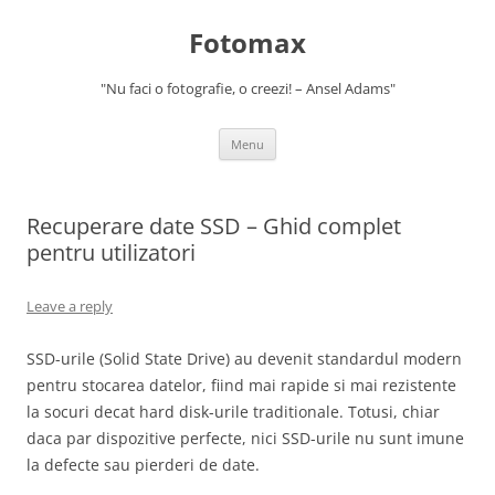
Skip
to
Fotomax
content
"Nu faci o fotografie, o creezi! – Ansel Adams"
Menu
Recuperare date SSD – Ghid complet
pentru utilizatori
Leave a reply
SSD-urile (Solid State Drive) au devenit standardul modern
pentru stocarea datelor, fiind mai rapide si mai rezistente
la socuri decat hard disk-urile traditionale. Totusi, chiar
daca par dispozitive perfecte, nici SSD-urile nu sunt imune
la defecte sau pierderi de date.