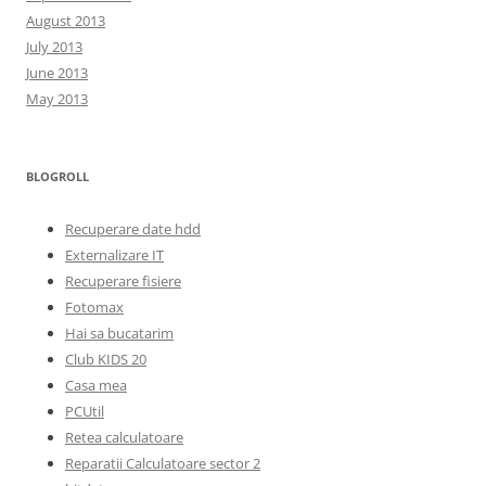
August 2013
July 2013
June 2013
May 2013
BLOGROLL
Recuperare date hdd
Externalizare IT
Recuperare fisiere
Fotomax
Hai sa bucatarim
Club KIDS 20
Casa mea
PCUtil
Retea calculatoare
Reparatii Calculatoare sector 2