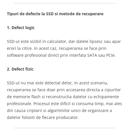
Tipuri de defecte la SSD si metode de recuperare
1. Defect logic
SSD-ul este vizibil in calculator, dar datele lipsesc sau apar
erori la citire. In acest caz, recuperarea se face prin
software profesional direct prin interfata SATA sau PCIe.
2. Defect fizic
SSD-ul nu mai este detectat deloc. In acest scenariu,
recuperarea se face doar prin accesarea directa a cipurilor
de memorie flash si reconstructia datelor cu echipamente
profesionale. Procesul este dificil si consuma timp, mai ales
din cauza criptarii si algoritmilor unici de organizare a
datelor folositi de fiecare producator.