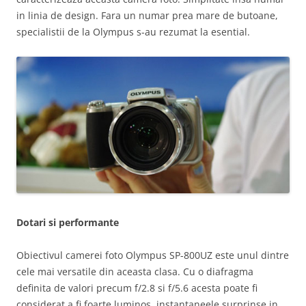
in linia de design. Fara un numar prea mare de butoane,
specialistii de la Olympus s-au rezumat la esential.
Dotari si performante
Obiectivul camerei foto Olympus SP-800UZ este unul dintre
cele mai versatile din aceasta clasa. Cu o diafragma
definita de valori precum f/2.8 si f/5.6 acesta poate fi
considerat a fi foarte luminos, instantaneele surprinse in