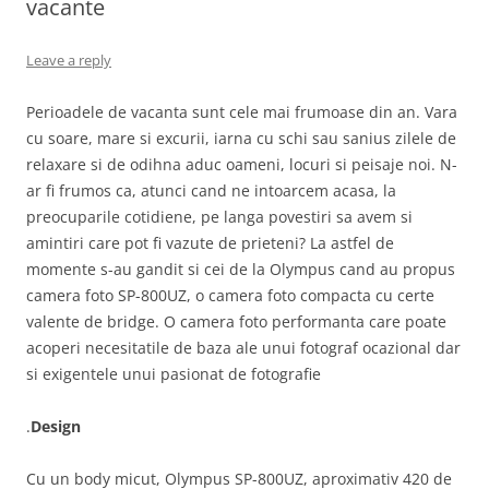
vacante
Leave a reply
Perioadele de vacanta sunt cele mai frumoase din an. Vara
cu soare, mare si excurii, iarna cu schi sau sanius zilele de
relaxare si de odihna aduc oameni, locuri si peisaje noi. N-
ar fi frumos ca, atunci cand ne intoarcem acasa, la
preocuparile cotidiene, pe langa povestiri sa avem si
amintiri care pot fi vazute de prieteni? La astfel de
momente s-au gandit si cei de la Olympus cand au propus
camera foto SP-800UZ, o camera foto compacta cu certe
valente de bridge. O camera foto performanta care poate
acoperi necesitatile de baza ale unui fotograf ocazional dar
si exigentele unui pasionat de fotografie
.
Design
Cu un body micut, Olympus SP-800UZ, aproximativ 420 de