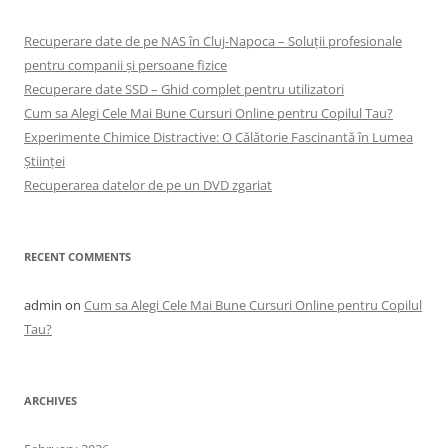
Recuperare date de pe NAS în Cluj-Napoca – Soluții profesionale
pentru companii și persoane fizice
Recuperare date SSD – Ghid complet pentru utilizatori
Cum sa Alegi Cele Mai Bune Cursuri Online pentru Copilul Tau?
Experimente Chimice Distractive: O Călătorie Fascinantă în Lumea
Științei
Recuperarea datelor de pe un DVD zgariat
RECENT COMMENTS
admin
on
Cum sa Alegi Cele Mai Bune Cursuri Online pentru Copilul
Tau?
ARCHIVES