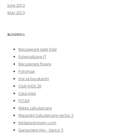
June 2013
May 2013
BLOGROLL
Recuperare date hdd
Externalizare IT
Recuperare fisiere
Fotomax
Hai sa bucatarim
Club KIDS 20
Casa mea
PCUtil
Retea calculatoare
Reparatii Calculatoare sector 2
bitdatarecovery.com
Garsoniere Noi - Sector 5