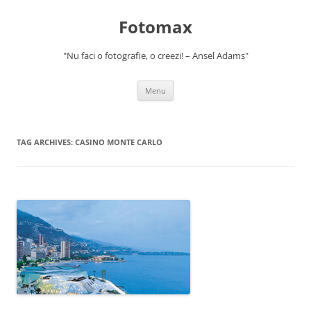
Skip
to
Fotomax
content
"Nu faci o fotografie, o creezi! – Ansel Adams"
Menu
TAG ARCHIVES:
CASINO MONTE CARLO