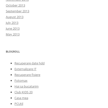
October 2013
September 2013
August 2013
July 2013
June 2013
May 2013
BLOGROLL
Recuperare date hdd
Externalizare IT
Recuperare fisiere
Fotomax
Hai sa bucatarim
Club KIDS 20
Casa mea
PCUtil