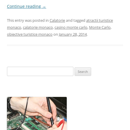
Continue reading
→
This entry was posted in
Calatorie
and tagged
atractii turistice
monaco
,
calatorie monaco
,
casino monte carlo
,
Monte Carlo
,
obiective turistice monaco
on
January 28, 2014
.
Search
for: