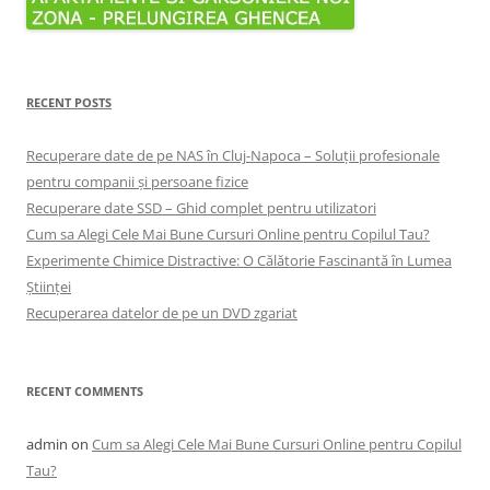
RECENT POSTS
Recuperare date de pe NAS în Cluj-Napoca – Soluții profesionale
pentru companii și persoane fizice
Recuperare date SSD – Ghid complet pentru utilizatori
Cum sa Alegi Cele Mai Bune Cursuri Online pentru Copilul Tau?
Experimente Chimice Distractive: O Călătorie Fascinantă în Lumea
Științei
Recuperarea datelor de pe un DVD zgariat
RECENT COMMENTS
admin
on
Cum sa Alegi Cele Mai Bune Cursuri Online pentru Copilul
Tau?