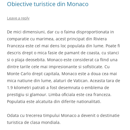
Obiective turistice din Monaco
Leave a reply
De mici dimensiuni, dar cu o faima disproportionata in
comparatie cu marimea, acest principat din Riviera
Franceza este cel mai dens loc populata din lume. Poate fi
descris drept o mica fasie de pamant de coasta, cu stanci
si o plaja deosebita. Monaco este considerat ca fiind una
dintre tarile cele mai impresionante si sofisticate. Cu
Monte Carlo drept capitala, Monaco este a doua cea mai
mica natiune din lume, alaturi de Vatican. Aceasta tara de
1.9 kilometri patrati a fost desemnata o emblema de
prestigiu si glamour. Limba oficiala este cea franceza.
Populatia este alcatuita din diferite nationalitati.
Odata cu trecerea timpului Monaco a devenit o destinatie
turistica de clasa mondiala.