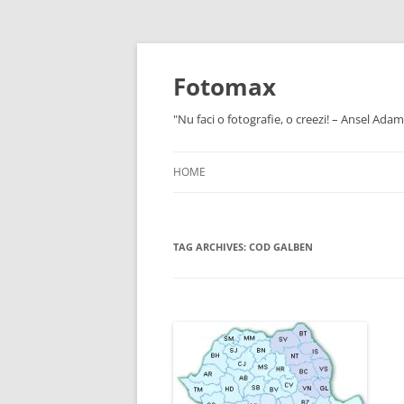
Skip
to
content
Fotomax
"Nu faci o fotografie, o creezi! – Ansel Adam
HOME
TAG ARCHIVES:
COD GALBEN