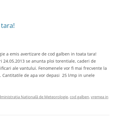
 tara!
ie a emis avertizare de cod galben in toata tara!
 24.05.2013 se anunta ploi torentiale, caderi de
sificari ale vantului. Fenomenele vor fi mai frecvente la
. Cantitatile de apa vor depasi 25 l/mp in unele
ministraţia Naţională de Meteorologie
,
cod galben
,
vremea in