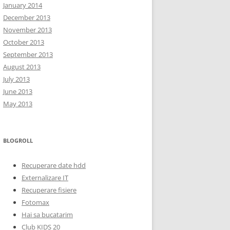
January 2014
December 2013
November 2013
October 2013
September 2013
August 2013
July 2013
June 2013
May 2013
BLOGROLL
Recuperare date hdd
Externalizare IT
Recuperare fisiere
Fotomax
Hai sa bucatarim
Club KIDS 20