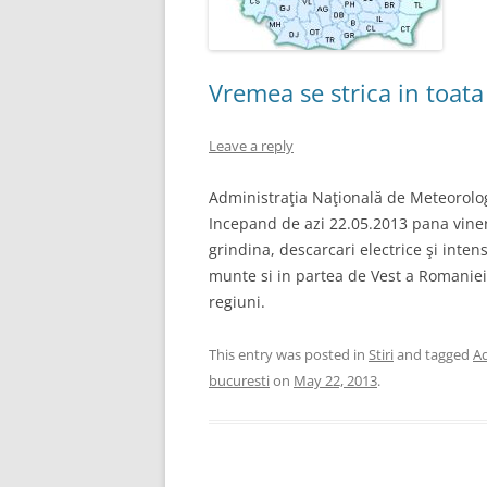
Vremea se strica in toata
Leave a reply
Administraţia Naţională de Meteorolog
Incepand de azi 22.05.2013 pana vineri
grindina, descarcari electrice şi inten
munte si in partea de Vest a Romaniei
regiuni.
This entry was posted in
Stiri
and tagged
Ad
bucuresti
on
May 22, 2013
.