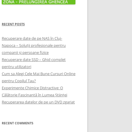
RECENT POSTS
Recuperare date de pe NAS în Cluj-
Napoca – Soluții profesionale pentru
companii și persoane fizice
Recuperare date SSD – Ghid complet
pentru utilizatori
Cum sa Alegi Cele Mai Bune Cursuri Online
pentru Copilul Tau?
Experimente Chimice Distractive: O
Călătorie Fascinantă în Lumea Științei
Recuperarea datelor de pe un DVD zgariat
RECENT COMMENTS