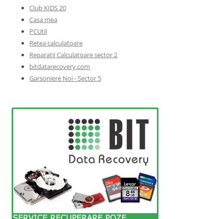
Club KIDS 20
Casa mea
PCUtil
Retea calculatoare
Reparatii Calculatoare sector 2
bitdatarecovery.com
Garsoniere Noi - Sector 5