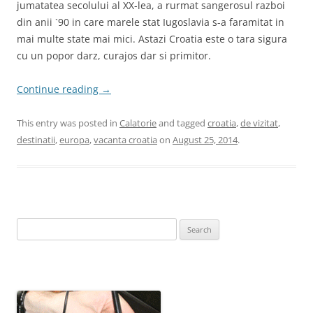
jumatatea secolului al XX-lea, a rurmat sangerosul razboi
din anii `90 in care marele stat Iugoslavia s-a faramitat in
mai multe state mai mici. Astazi Croatia este o tara sigura
cu un popor darz, curajos dar si primitor.
Continue reading
→
This entry was posted in
Calatorie
and tagged
croatia
,
de vizitat
,
destinatii
,
europa
,
vacanta croatia
on
August 25, 2014
.
Search
for: