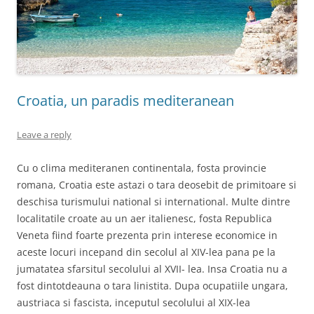
Croatia, un paradis mediteranean
Leave a reply
Cu o clima mediteranen continentala, fosta provincie
romana, Croatia este astazi o tara deosebit de primitoare si
deschisa turismului national si international. Multe dintre
localitatile croate au un aer italienesc, fosta Republica
Veneta fiind foarte prezenta prin interese economice in
aceste locuri incepand din secolul al XIV-lea pana pe la
jumatatea sfarsitul secolului al XVII- lea. Insa Croatia nu a
fost dintotdeauna o tara linistita. Dupa ocupatiile ungara,
austriaca si fascista, inceputul secolului al XIX-lea