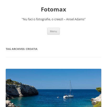
Skip
to
Fotomax
content
"Nu faci o fotografie, o creezi! – Ansel Adams"
Menu
TAG ARCHIVES:
CROATIA