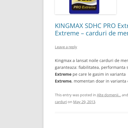
KINGMAX SDHC PRO Ext
Extreme – carduri de me
Leave a reply
Kingmax a lansat noile carduri de me
garanteaza: fiabilitatea, performanta 
Extreme
pe care le gasim in varianta
Extreme
, momentan doar in varianta
This entry was posted in
Alte domenii...
and
carduri
on
May 29, 2013
.