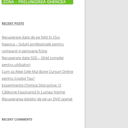
RECENT POSTS
Recuperare date de pe NAS în Cluj-
Napoca – Soluții profesionale pentru
companii și persoane fizice
Recuperare date SSD – Ghid complet
pentru utilizatori
Cum sa Alegi Cele Mai Bune Cursuri Online
pentru Copilul Tau?
Experimente Chimice Distractive: O
Călătorie Fascinantă în Lumea Științei
Recuperarea datelor de pe un DVD zgariat
RECENT COMMENTS