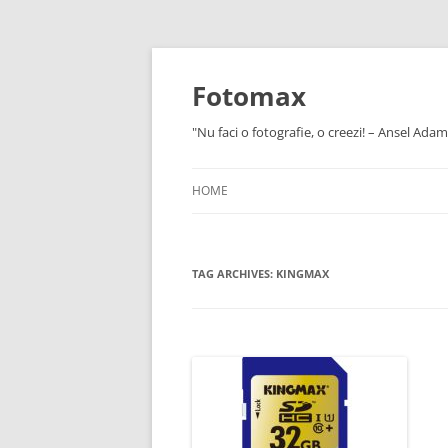
Skip
to
content
Fotomax
"Nu faci o fotografie, o creezi! – Ansel Adam
HOME
TAG ARCHIVES:
KINGMAX