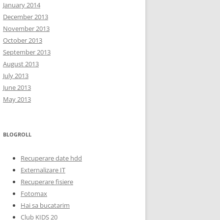
January 2014
December 2013
November 2013
October 2013
September 2013
August 2013
July 2013
June 2013
May 2013
BLOGROLL
Recuperare date hdd
Externalizare IT
Recuperare fisiere
Fotomax
Hai sa bucatarim
Club KIDS 20