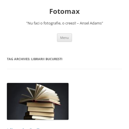
Skip
to
Fotomax
content
"Nu faci o fotografie, o creezi! – Ansel Adams"
Menu
TAG ARCHIVES:
LIBRARII BUCURESTI