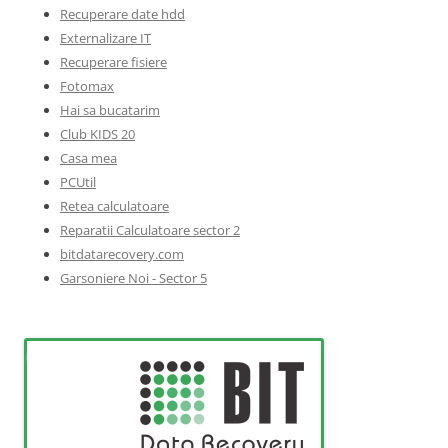
Recuperare date hdd
Externalizare IT
Recuperare fisiere
Fotomax
Hai sa bucatarim
Club KIDS 20
Casa mea
PCUtil
Retea calculatoare
Reparatii Calculatoare sector 2
bitdatarecovery.com
Garsoniere Noi - Sector 5