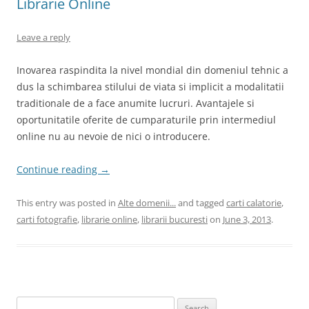
Librarie Online
Leave a reply
Inovarea raspindita la nivel mondial din domeniul tehnic a
dus la schimbarea stilului de viata si implicit a modalitatii
traditionale de a face anumite lucruri. Avantajele si
oportunitatile oferite de cumparaturile prin intermediul
online nu au nevoie de nici o introducere.
Continue reading
→
This entry was posted in
Alte domenii...
and tagged
carti calatorie
,
carti fotografie
,
librarie online
,
librarii bucuresti
on
June 3, 2013
.
Search