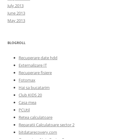
July 2013
June 2013
May 2013
BLOGROLL
Recuperare date hdd
Externalizare IT
Recuperare fisiere
Fotomax
Hai sa bucatarim
Club KIDS 20
Casa mea
PCUtil
Retea calculatoare
Reparatii Calculatoare sector 2
bitdatarecovery.com