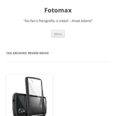
Skip
to
Fotomax
content
"Nu faci o fotografie, o creezi! – Ansel Adams"
Menu
TAG ARCHIVES:
REVIEW NEXUS