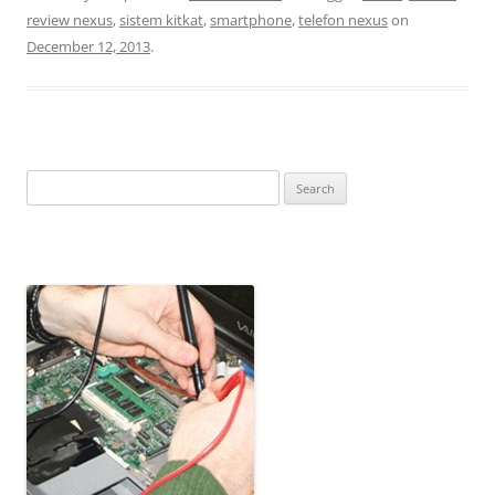
review nexus
,
sistem kitkat
,
smartphone
,
telefon nexus
on
December 12, 2013
.
Search
for: