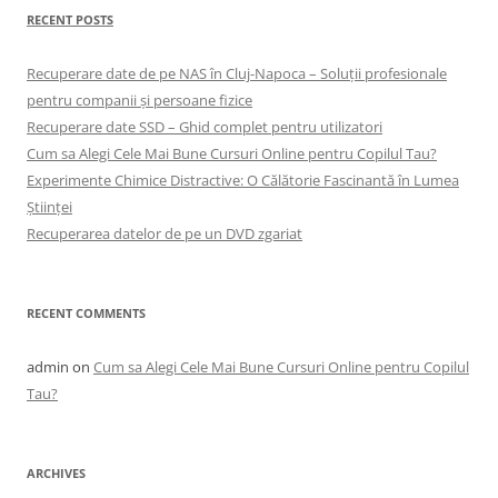
RECENT POSTS
Recuperare date de pe NAS în Cluj-Napoca – Soluții profesionale
pentru companii și persoane fizice
Recuperare date SSD – Ghid complet pentru utilizatori
Cum sa Alegi Cele Mai Bune Cursuri Online pentru Copilul Tau?
Experimente Chimice Distractive: O Călătorie Fascinantă în Lumea
Științei
Recuperarea datelor de pe un DVD zgariat
RECENT COMMENTS
admin
on
Cum sa Alegi Cele Mai Bune Cursuri Online pentru Copilul
Tau?
ARCHIVES