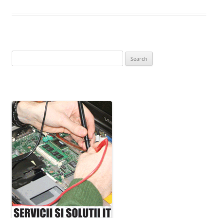
Search
for: