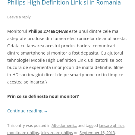
Philips High Definition Link si in Romania
Leave a reply
Monitorul
Philips 274E5QHAB
este unul dintre cele mai
asteptate produse din lumea electronicelor de anul acesta.
Odata cu lansarea acestui produs bariera comunicarii
dintre smartphone si monitor a fost depasita. Cu ajutorul
tehnologiei Mobile High Definition Link, utilizatorii se pot
bucura de experienta unor jocuri de inalta definitie, filme
in HD sau imagini direct de pe smartphone-uri in timp ce
acestea se incarca.\
Prin ce se defineste noul monitor?
Continue reading
→
This entry was posted in
Alte domenii...
and tagged
lansare philips
,
monitoare philips
,
televizoare philips
on
September 16, 2013
.