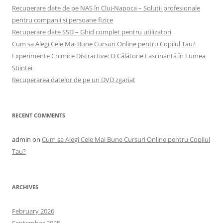
Recuperare date de pe NAS în Cluj-Napoca – Soluții profesionale
pentru companii și persoane fizice
Recuperare date SSD – Ghid complet pentru utilizatori
Cum sa Alegi Cele Mai Bune Cursuri Online pentru Copilul Tau?
Experimente Chimice Distractive: O Călătorie Fascinantă în Lumea
Științei
Recuperarea datelor de pe un DVD zgariat
RECENT COMMENTS
admin
on
Cum sa Alegi Cele Mai Bune Cursuri Online pentru Copilul
Tau?
ARCHIVES
February 2026