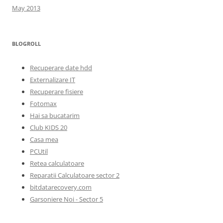
May 2013
BLOGROLL
Recuperare date hdd
Externalizare IT
Recuperare fisiere
Fotomax
Hai sa bucatarim
Club KIDS 20
Casa mea
PCUtil
Retea calculatoare
Reparatii Calculatoare sector 2
bitdatarecovery.com
Garsoniere Noi - Sector 5