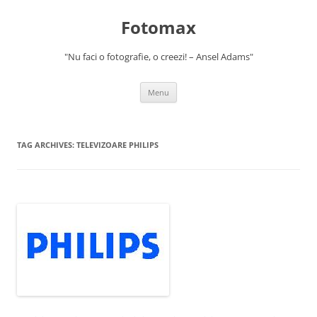
Skip
to
Fotomax
content
"Nu faci o fotografie, o creezi! – Ansel Adams"
Menu
TAG ARCHIVES:
TELEVIZOARE PHILIPS