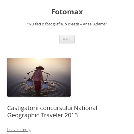
Skip
to
Fotomax
content
"Nu faci o fotografie, o creezi! – Ansel Adams"
Menu
Castigatorii concursului National
Geographic Traveler 2013
Leave a reply