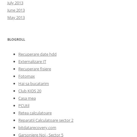
July 2013
June 2013
May 2013
BLOGROLL
Recuperare date hdd
Externalizare IT
Recuperare fisiere
Fotomax
Hai sa bucatarim
Club KIDS 20
Casa mea
PCUtil
Retea calculatoare
Reparatii Calculatoare sector 2
bitdatarecovery.com
Garsoniere Noi - Sector 5