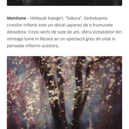
Mentiune
– Hideyuki Katagiri, “Sakura”. Sarbatoarea
ciresilor infloriti este un obicei japonez de o frumusete
deosebita. Ciresi vechi de sute de ani, ofera vizitatotilor din
intreaga lume in fiecare an un spectacol greu de uitat in
perioada infloririi acestora.