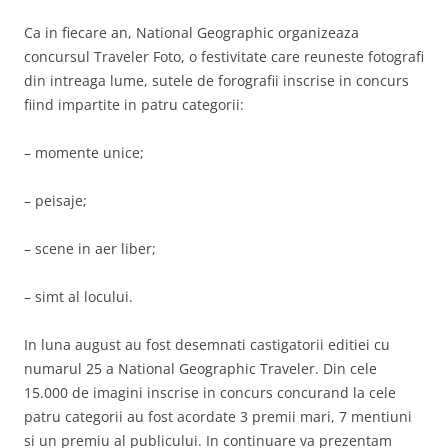
Ca in fiecare an, National Geographic organizeaza
concursul Traveler Foto, o festivitate care reuneste fotografi
din intreaga lume, sutele de forografii inscrise in concurs
fiind impartite in patru categorii:
– momente unice;
– peisaje;
– scene in aer liber;
– simt al locului.
In luna august au fost desemnati castigatorii editiei cu
numarul 25 a National Geographic Traveler. Din cele
15.000 de imagini inscrise in concurs concurand la cele
patru categorii au fost acordate 3 premii mari, 7 mentiuni
si un premiu al publicului. In continuare va prezentam