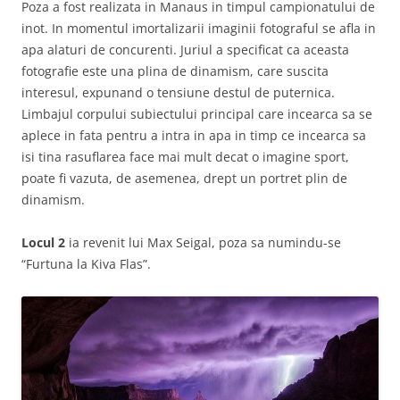
Poza a fost realizata in Manaus in timpul campionatului de
inot. In momentul imortalizarii imaginii fotograful se afla in
apa alaturi de concurenti. Juriul a specificat ca aceasta
fotografie este una plina de dinamism, care suscita
interesul, expunand o tensiune destul de puternica.
Limbajul corpului subiectului principal care incearca sa se
aplece in fata pentru a intra in apa in timp ce incearca sa
isi tina rasuflarea face mai mult decat o imagine sport,
poate fi vazuta, de asemenea, drept un portret plin de
dinamism.
Locul 2
ia revenit lui Max Seigal, poza sa numindu-se
“Furtuna la Kiva Flas”.