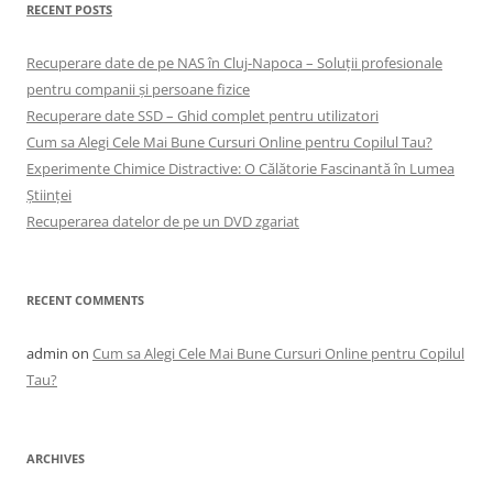
RECENT POSTS
Recuperare date de pe NAS în Cluj-Napoca – Soluții profesionale
pentru companii și persoane fizice
Recuperare date SSD – Ghid complet pentru utilizatori
Cum sa Alegi Cele Mai Bune Cursuri Online pentru Copilul Tau?
Experimente Chimice Distractive: O Călătorie Fascinantă în Lumea
Științei
Recuperarea datelor de pe un DVD zgariat
RECENT COMMENTS
admin
on
Cum sa Alegi Cele Mai Bune Cursuri Online pentru Copilul
Tau?
ARCHIVES