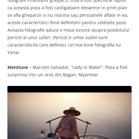
fotografii infatisand gheparzi, insa a fost specificat faptul
ca aceasta poza a fost castigatoare deoarece in prim plan
se afla gheparzii si nu masina sau persoanele aflate in ea,
aceste caracteristici fiind definitorii pentru celelalte poze.
Aceasta fotografie aduce o noua viziune asupra posibilului
pericol al unui safari. Pericol si umor subtil sunt
caracteristicile care definesc cel mai bine fotografia lui
Yanai.
Mentiune
– Marcelo Salvador, “Lady in Water”. Poza a fost
surprinsa intr-un oras din Bagan, Myanmar