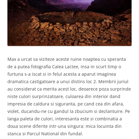
Max a urcat sa viziteze aceste ruine noaptea cu speranta
de a putea fotografia Calea Lactee, insa in scurt timp o
furtuna s-a iscat si in felul acesta a aparut imaginea
dramatica castigatoare a unui distins loc 2. Membrii juriul
au considerat ca merita acest loc, deoarece poza surprinde
niste culori surprinzatoare, culoarea din interior dand
impresia de caldura si siguranta, pe cand cea din afara,
violet, ducandu-ne cu gandul la zbucium si dezlantuire. Pe
langa paleta de culori, interesanta este si combinatia a
doua scene diferite intr-una singura: mica locuinta din
stanca si Parcul National din fundal.