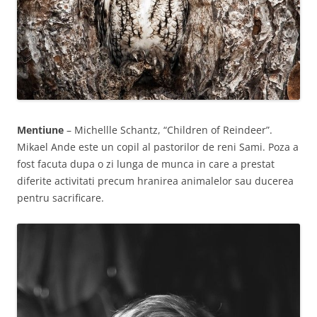
Mentiune
– Michellle Schantz, “Children of Reindeer”.
Mikael Ande este un copil al pastorilor de reni Sami. Poza a
fost facuta dupa o zi lunga de munca in care a prestat
diferite activitati precum hranirea animalelor sau ducerea
pentru sacrificare.