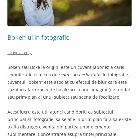
Bokeh-ul in fotografie
Leave a reply
Bokeh sau Boke la origini este un cuvant japonez a carei
semnificatie este cea de
ceata
sau
neclaritate
. In fotografie,
cuvantul „bokeh” este asociat cu efectul de blur care este
vazut in afara zonei de focalizare a unei imagini (de fundal
sau prim-plan al unui subiect sau scena de focalizare).
Acest lucru este util atunci cand doriti ca subiectul
principal al fotografiei sa se afle in prim plan fara sa existe
o alta distragere venita din partea unor elemente
suplimentare. Concentrarea asupra tintei principale