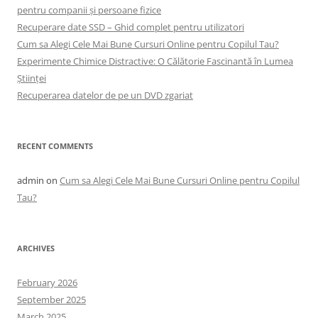
pentru companii și persoane fizice
Recuperare date SSD – Ghid complet pentru utilizatori
Cum sa Alegi Cele Mai Bune Cursuri Online pentru Copilul Tau?
Experimente Chimice Distractive: O Călătorie Fascinantă în Lumea
Științei
Recuperarea datelor de pe un DVD zgariat
RECENT COMMENTS
admin
on
Cum sa Alegi Cele Mai Bune Cursuri Online pentru Copilul
Tau?
ARCHIVES
February 2026
September 2025
March 2025