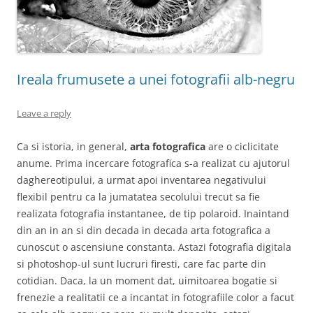
Ireala frumusete a unei fotografii alb-negru
Leave a reply
Ca si istoria, in general,
arta fotografica
are o ciclicitate
anume. Prima incercare fotografica s-a realizat cu ajutorul
daghereotipului, a urmat apoi inventarea negativului
flexibil pentru ca la jumatatea secolului trecut sa fie
realizata fotografia instantanee, de tip polaroid. Inaintand
din an in an si din decada in decada arta fotografica a
cunoscut o ascensiune constanta. Astazi fotografia digitala
si photoshop-ul sunt lucruri firesti, care fac parte din
cotidian. Daca, la un moment dat, uimitoarea bogatie si
frenezie a realitatii ce a incantat in fotografiile color a facut