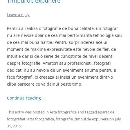
Timpul de expunere
Leave a reply
Pentru a realiza o fotografie de buna calitate, un fotograf
nu are nevoie doar de cea mai performanta tehnologie sau
de cea mai buna hartie. Pentru surprinderea acelui
moment de maxima expresivitate este nevoie de fler, de
intuitie dar si de o serie de cunostinte de nivel decent
despre fotografie. Amatori sau profesionisti, fotografii
dedicati nu au nevoie de un eveniment anume pentru a
face fotografii ci creeaza ei insisi un eveniment dintr-o
clipa oarecare ce va dainui peste timp.
Continue reading
→
This entry was posted in
Arta fotografica
and tagged
aparat de
fotografiat
,
arta fotografica
,
fotografie
,
timpul de expunere
on
July
31, 2015
.