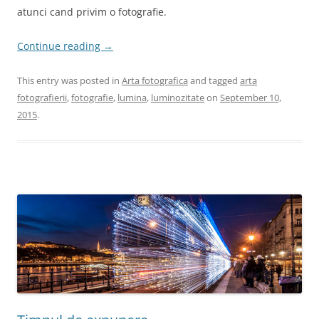
atunci cand privim o fotografie.
Continue reading
→
This entry was posted in
Arta fotografica
and tagged
arta
fotografierii
,
fotografie
,
lumina
,
luminozitate
on
September 10,
2015
.