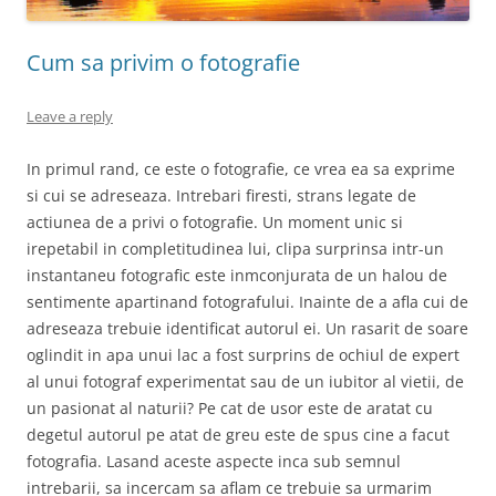
Cum sa privim o fotografie
Leave a reply
In primul rand, ce este o fotografie, ce vrea ea sa exprime
si cui se adreseaza. Intrebari firesti, strans legate de
actiunea de a privi o fotografie. Un moment unic si
irepetabil in completitudinea lui, clipa surprinsa intr-un
instantaneu fotografic este inmconjurata de un halou de
sentimente apartinand fotografului. Inainte de a afla cui de
adreseaza trebuie identificat autorul ei. Un rasarit de soare
oglindit in apa unui lac a fost surprins de ochiul de expert
al unui fotograf experimentat sau de un iubitor al vietii, de
un pasionat al naturii? Pe cat de usor este de aratat cu
degetul autorul pe atat de greu este de spus cine a facut
fotografia. Lasand aceste aspecte inca sub semnul
intrebarii, sa incercam sa aflam ce trebuie sa urmarim