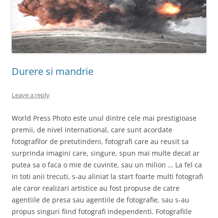
Durere si mandrie
Leave a reply
World Press Photo este unul dintre cele mai prestigioase
premii, de nivel international, care sunt acordate
fotografilor de pretutindeni, fotografi care au reusit sa
surprinda imagini care, singure, spun mai multe decat ar
putea sa o faca o mie de cuvinte, sau un milion … La fel ca
in toti anii trecuti, s-au aliniat la start foarte multi fotografi
ale caror realizari artistice au fost propuse de catre
agentiile de presa sau agentiile de fotografie, sau s-au
propus singuri fiind fotografi independenti. Fotografiile