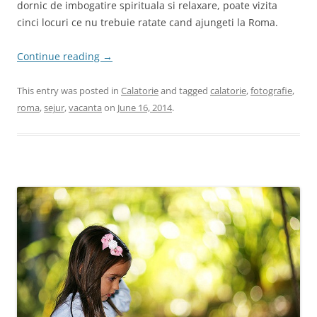
dornic de imbogatire spirituala si relaxare, poate vizita
cinci locuri ce nu trebuie ratate cand ajungeti la Roma.
Continue reading
→
This entry was posted in
Calatorie
and tagged
calatorie
,
fotografie
,
roma
,
sejur
,
vacanta
on
June 16, 2014
.