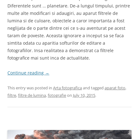
Diferentele sunt … planetare. De-a lungul timpului, printre
multe alte modificari si adaugiri, au aparut filtrele de
lumina si de culoare, obiectele a caror importanta a fost
neglijata de o parte dintre cei ce s-au aventurat pe acest
taram de poveste. Aceasta ignorare a inceput sa se faca
simtita odata cu aparitia softurilor de editare a
fotografiilor. Insa realitatea a demonstrat ca filtrele
fotografice mai sunt inca de actualitate.
Continue reading
→
This entry was posted in
Arta fotografica
and tagged
aparat foto
,
filtre
,
filtre de lumina
,
fotografie
on
July 10, 2015
.