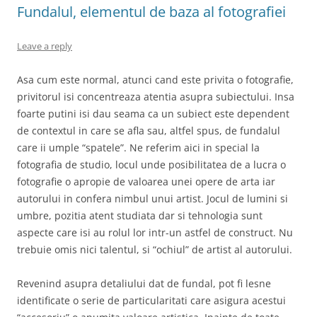
Fundalul, elementul de baza al fotografiei
Leave a reply
Asa cum este normal, atunci cand este privita o fotografie,
privitorul isi concentreaza atentia asupra subiectului. Insa
foarte putini isi dau seama ca un subiect este dependent
de contextul in care se afla sau, altfel spus, de fundalul
care ii umple “spatele”. Ne referim aici in special la
fotografia de studio, locul unde posibilitatea de a lucra o
fotografie o apropie de valoarea unei opere de arta iar
autorului in confera nimbul unui artist. Jocul de lumini si
umbre, pozitia atent studiata dar si tehnologia sunt
aspecte care isi au rolul lor intr-un astfel de construct. Nu
trebuie omis nici talentul, si “ochiul” de artist al autorului.
Revenind asupra detaliului dat de fundal, pot fi lesne
identificate o serie de particularitati care asigura acestui