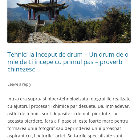
Tehnici la inceput de drum – Un drum de o
mie de Li incepe cu primul pas – proverb
chinezesc
Leave a reply
Intr-o era supra- si hiper-tehnologizata fotografiile realizate
cu ajutorul procesarii chimice par desuete. Da, intr-adevar,
astfel de tehnici sunt depasite si demult pierdute. Iar
aceasta pierdere, fara a fi paseist, este foarte mare pentru
formarea unui fotograf sau deprinderea unui proaspat
aspirant cu „fineturile” artei. Soft-urile specializate sunt