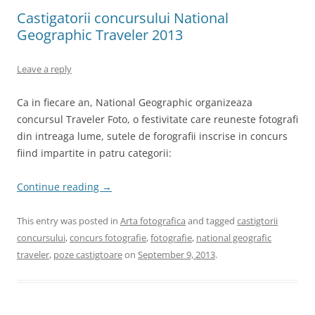
Castigatorii concursului National
Geographic Traveler 2013
Leave a reply
Ca in fiecare an, National Geographic organizeaza
concursul Traveler Foto, o festivitate care reuneste fotografi
din intreaga lume, sutele de forografii inscrise in concurs
fiind impartite in patru categorii:
Continue reading
→
This entry was posted in
Arta fotografica
and tagged
castigtorii
concursului
,
concurs fotografie
,
fotografie
,
national geografic
traveler
,
poze castigtoare
on
September 9, 2013
.