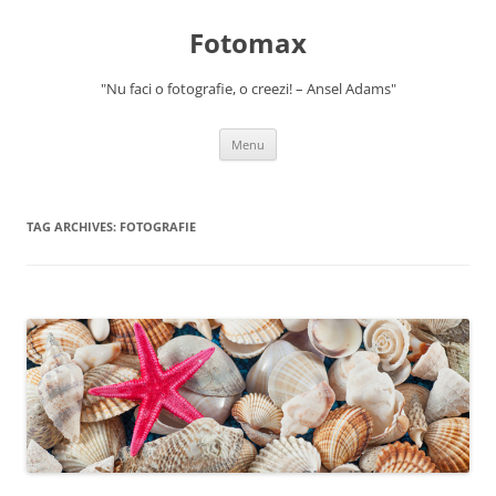
Skip
to
Fotomax
content
"Nu faci o fotografie, o creezi! – Ansel Adams"
Menu
TAG ARCHIVES:
FOTOGRAFIE