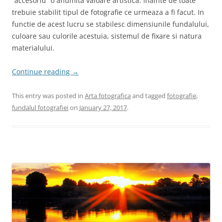
“accesoriu” o anumita valoare artistica. Inainte de toate
trebuie stabilit tipul de fotografie ce urmeaza a fi facut. In
functie de acest lucru se stabilesc dimensiunile fundalului,
culoare sau culorile acestuia, sistemul de fixare si natura
materialului.
Continue reading
→
This entry was posted in
Arta fotografica
and tagged
fotografie
,
fundalul fotografiei
on
January 27, 2017
.