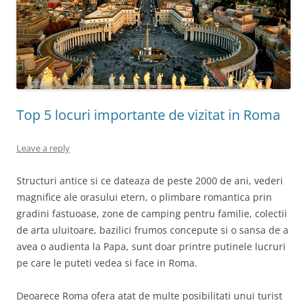
Top 5 locuri importante de vizitat in Roma
Leave a reply
Structuri antice si ce dateaza de peste 2000 de ani, vederi
magnifice ale orasului etern, o plimbare romantica prin
gradini fastuoase, zone de camping pentru familie, colectii
de arta uluitoare, bazilici frumos concepute si o sansa de a
avea o audienta la Papa, sunt doar printre putinele lucruri
pe care le puteti vedea si face in Roma.
Deoarece Roma ofera atat de multe posibilitati unui turist