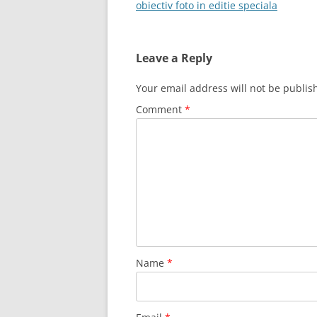
navigation
obiectiv foto in editie speciala
Leave a Reply
Your email address will not be publis
Comment
*
Name
*