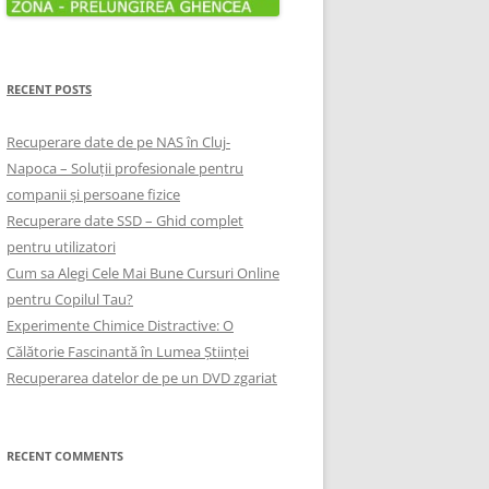
RECENT POSTS
Recuperare date de pe NAS în Cluj-
Napoca – Soluții profesionale pentru
companii și persoane fizice
Recuperare date SSD – Ghid complet
pentru utilizatori
Cum sa Alegi Cele Mai Bune Cursuri Online
pentru Copilul Tau?
Experimente Chimice Distractive: O
Călătorie Fascinantă în Lumea Științei
Recuperarea datelor de pe un DVD zgariat
RECENT COMMENTS