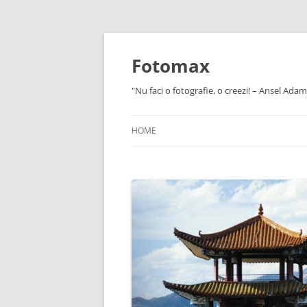
Skip
to
content
Fotomax
"Nu faci o fotografie, o creezi! – Ansel Adam
HOME