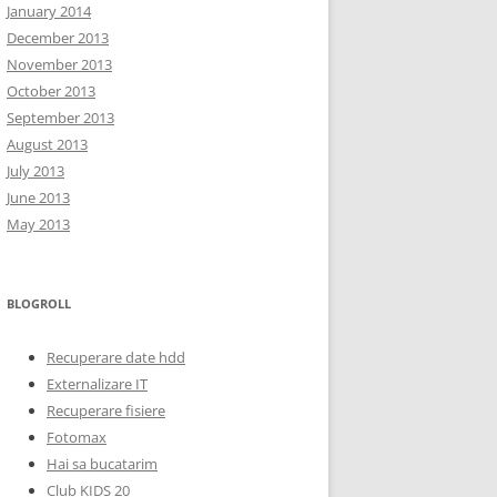
January 2014
December 2013
November 2013
October 2013
September 2013
August 2013
July 2013
June 2013
May 2013
BLOGROLL
Recuperare date hdd
Externalizare IT
Recuperare fisiere
Fotomax
Hai sa bucatarim
Club KIDS 20