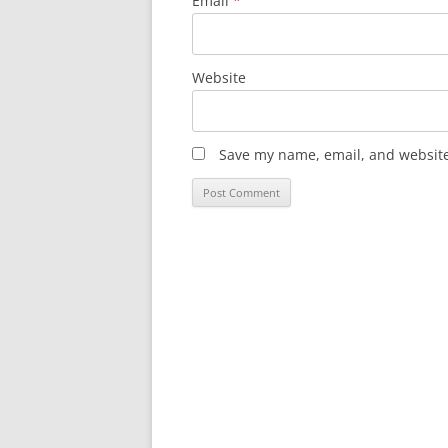
Email
*
Website
Save my name, email, and website 