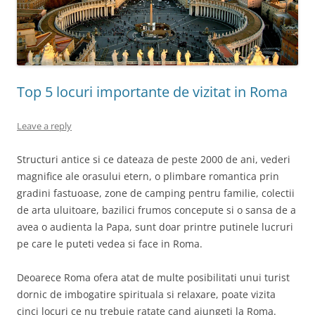
Top 5 locuri importante de vizitat in Roma
Leave a reply
Structuri antice si ce dateaza de peste 2000 de ani, vederi
magnifice ale orasului etern, o plimbare romantica prin
gradini fastuoase, zone de camping pentru familie, colectii
de arta uluitoare, bazilici frumos concepute si o sansa de a
avea o audienta la Papa, sunt doar printre putinele lucruri
pe care le puteti vedea si face in Roma.
Deoarece Roma ofera atat de multe posibilitati unui turist
dornic de imbogatire spirituala si relaxare, poate vizita
cinci locuri ce nu trebuie ratate cand ajungeti la Roma.