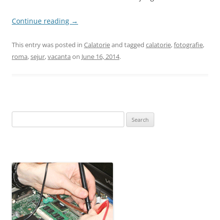
Continue reading
→
This entry was posted in
Calatorie
and tagged
calatorie
,
fotografie
,
roma
,
sejur
,
vacanta
on
June 16, 2014
.
Search
for: