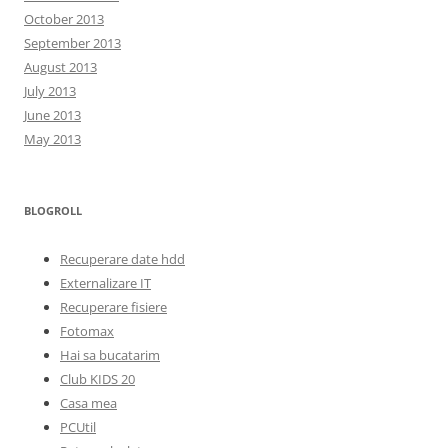
October 2013
September 2013
August 2013
July 2013
June 2013
May 2013
BLOGROLL
Recuperare date hdd
Externalizare IT
Recuperare fisiere
Fotomax
Hai sa bucatarim
Club KIDS 20
Casa mea
PCUtil