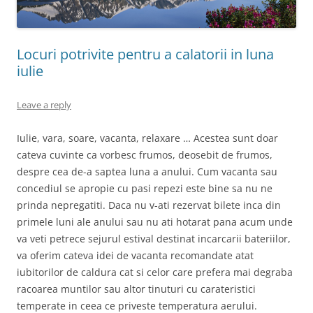
Locuri potrivite pentru a calatorii in luna
iulie
Leave a reply
Iulie, vara, soare, vacanta, relaxare … Acestea sunt doar
cateva cuvinte ca vorbesc frumos, deosebit de frumos,
despre cea de-a saptea luna a anului. Cum vacanta sau
concediul se apropie cu pasi repezi este bine sa nu ne
prinda nepregatiti. Daca nu v-ati rezervat bilete inca din
primele luni ale anului sau nu ati hotarat pana acum unde
va veti petrece sejurul estival destinat incarcarii bateriilor,
va oferim cateva idei de vacanta recomandate atat
iubitorilor de caldura cat si celor care prefera mai degraba
racoarea muntilor sau altor tinuturi cu carateristici
temperate in ceea ce priveste temperatura aerului.