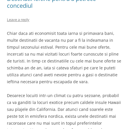
concediul
Leave a reply
Chiar daca ati economisit toata iarna si primavara bani,
multe destinatii de vacanta nu par a fi la indeamana in
timpul sezonului estival. Pentru cele mai bune oferte,
incercati sa nu mai vizitati locuri foarte cunoscute si pline
de turisti. In timp ce destinatiile cu cele mai bune oferte se
schimba an de an, iata si cateva sfaturi pe care le puteti
utiliza atunci cand aveti nevoie pentru a gasi o destinatie
ieftina necesara pentru escapada de vara.
Deoarece locuiti intr-un climat cu patru sezoane, probabil
ca va ganditi la locuri exotice precum caldele insule Hawaii
sau plajele din California. Dar atunci cand soarele este
peste tot in emisfera nordica, exista unele destinatii mai
racoroase care nu mai sunt in topul preferintelor