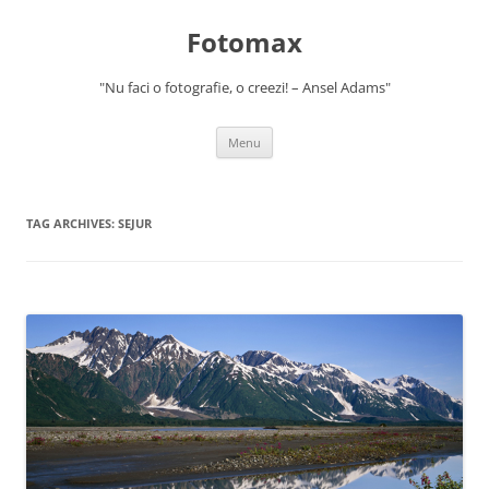
Skip
to
Fotomax
content
"Nu faci o fotografie, o creezi! – Ansel Adams"
Menu
TAG ARCHIVES:
SEJUR