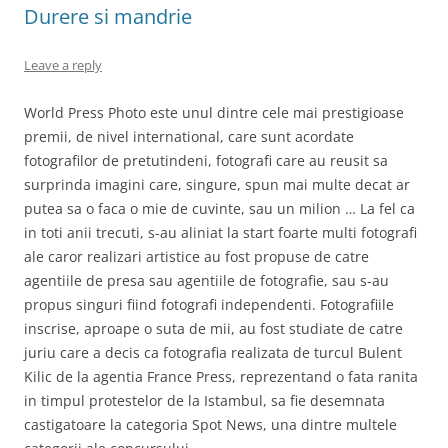
Durere si mandrie
Leave a reply
World Press Photo este unul dintre cele mai prestigioase
premii, de nivel international, care sunt acordate
fotografilor de pretutindeni, fotografi care au reusit sa
surprinda imagini care, singure, spun mai multe decat ar
putea sa o faca o mie de cuvinte, sau un milion … La fel ca
in toti anii trecuti, s-au aliniat la start foarte multi fotografi
ale caror realizari artistice au fost propuse de catre
agentiile de presa sau agentiile de fotografie, sau s-au
propus singuri fiind fotografi independenti. Fotografiile
inscrise, aproape o suta de mii, au fost studiate de catre
juriu care a decis ca fotografia realizata de turcul Bulent
Kilic de la agentia France Press, reprezentand o fata ranita
in timpul protestelor de la Istambul, sa fie desemnata
castigatoare la categoria Spot News, una dintre multele