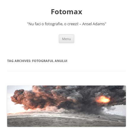
Skip
to
Fotomax
content
"Nu faci o fotografie, o creezi! – Ansel Adams"
Menu
TAG ARCHIVES:
FOTOGRAFUL ANULUI