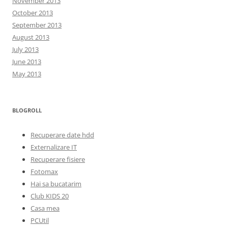
November 2013
October 2013
September 2013
August 2013
July 2013
June 2013
May 2013
BLOGROLL
Recuperare date hdd
Externalizare IT
Recuperare fisiere
Fotomax
Hai sa bucatarim
Club KIDS 20
Casa mea
PCUtil