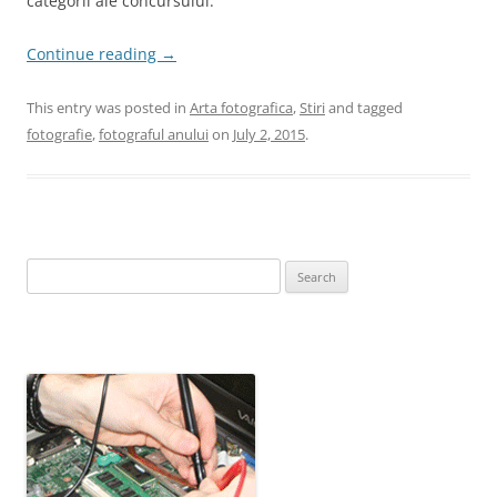
categorii ale concursului.
Continue reading
→
This entry was posted in
Arta fotografica
,
Stiri
and tagged
fotografie
,
fotograful anului
on
July 2, 2015
.
Search
for: