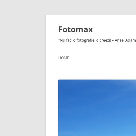
Skip
to
content
Fotomax
"Nu faci o fotografie, o creezi! – Ansel Adam
HOME