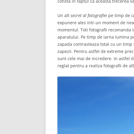
consta in faptul ca aceasta trecerea va 
Un alt
secret al fotografiei
pe timp de i
expunere ales intr-un moment de nea
momentul. Toti fotografii recomanda 
aparatului. Pe timp de iarna lumina po
zapada contrasteaza total cu un timp 
zapezii. Pentru astfel de extreme pre
sunt cele mai de incredere. In astfel 
reglat pentru a realiza fotografii de a