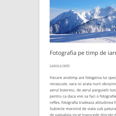
Fotografia pe timp de ia
Leave a reply
Fiecare anotimp are fotogenia lui spe
renascute, vara isi arata nurii obrazni
aerul boieresc, de aerul parguielii tut
pentru ca daca vrei sa faci o fotograf
reflex, fotografia tradeaza atitudinea
Subiecte mocnind de viata sub patura 
de palpabila incat transcede dincolo d