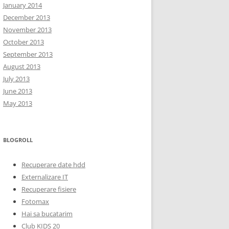
January 2014
December 2013
November 2013
October 2013
September 2013
August 2013
July 2013
June 2013
May 2013
BLOGROLL
Recuperare date hdd
Externalizare IT
Recuperare fisiere
Fotomax
Hai sa bucatarim
Club KIDS 20