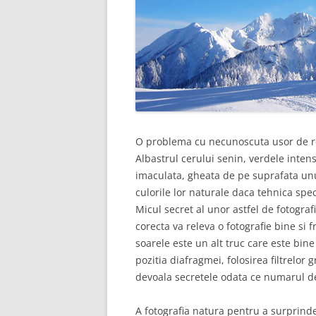
O problema cu necunoscuta usor de rez
Albastrul cerului senin, verdele intens
imaculata, gheata de pe suprafata unu
culorile lor naturale daca tehnica spec
Micul secret al unor astfel de fotogra
corecta va releva o fotografie bine si 
soarele este un alt truc care este bine
pozitia diafragmei, folosirea filtrelor 
devoala secretele odata ce numarul de
A fotografia natura pentru a surprind