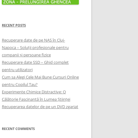
RECENT POSTS
Recuperare date de pe NAS în Cluj-
Napoca – Soluții profesionale pentru
companii și persoane fizice
Recuperare date SSD – Ghid complet
pentru utilizatori
Cum sa Alegi Cele Mai Bune Cursuri Online
pentru Copilul Tau?
Experimente Chimice Distractive: O
Călătorie Fascinantă în Lumea Științei
Recuperarea datelor de pe un DVD zgariat
RECENT COMMENTS