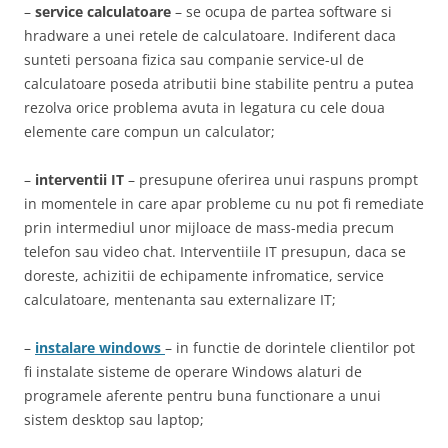
–
service calculatoare
– se ocupa de partea software si
hradware a unei retele de calculatoare. Indiferent daca
sunteti persoana fizica sau companie service-ul de
calculatoare poseda atributii bine stabilite pentru a putea
rezolva orice problema avuta in legatura cu cele doua
elemente care compun un calculator;
–
interventii IT
– presupune oferirea unui raspuns prompt
in momentele in care apar probleme cu nu pot fi remediate
prin intermediul unor mijloace de mass-media precum
telefon sau video chat. Interventiile IT presupun, daca se
doreste, achizitii de echipamente infromatice, service
calculatoare, mentenanta sau externalizare IT;
–
instalare windows
– in functie de dorintele clientilor pot
fi instalate sisteme de operare Windows alaturi de
programele aferente pentru buna functionare a unui
sistem desktop sau laptop;