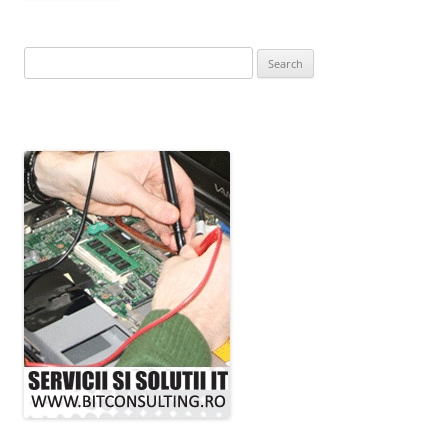
Search
for: