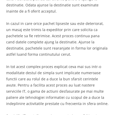
destinatie. Odata ajunse la destinatie sunt examinate
inainte de a fi oferit acceptul.
In cazul in care orice pachet lipseste sau este deteriorat,
un masaj este trimis la expeditor prin care solicita ca
pachetele sa fie retrimise. Acest proces continua pana
cand datele complete ajung la destinatie. Ajunse la
destinatie, pachetele sunt rearanjate in forma lor originala
astfel luand forma continutului cerut.
In tot acest complex proces explicat ceva mai sus intr-o
modalitate destul de simpla sunt implicate numeroase
functii care au rolul de a duce la bun sfarsit cerintele
avute. Pentru a facilita acest proces au luat nastere
serviciile IT, o gama de actiuni desfasurate pe mai multe
paliere ale tehnologiei informatiei cu scopul de a duce la
indeplinire activitatile prestate cu frecventa in sfera online.