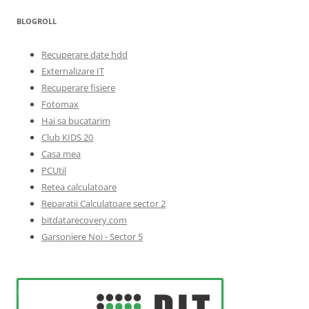
BLOGROLL
Recuperare date hdd
Externalizare IT
Recuperare fisiere
Fotomax
Hai sa bucatarim
Club KIDS 20
Casa mea
PCUtil
Retea calculatoare
Reparatii Calculatoare sector 2
bitdatarecovery.com
Garsoniere Noi - Sector 5