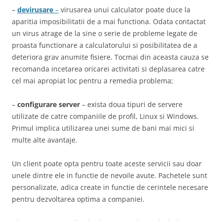
–
devirusare
–
virusarea unui calculator poate duce la
aparitia imposibilitatii de a mai functiona. Odata contactat
un virus atrage de la sine o serie de probleme legate de
proasta functionare a calculatorului si posibilitatea de a
deteriora grav anumite fisiere. Tocmai din aceasta cauza se
recomanda incetarea oricarei activitati si deplasarea catre
cel mai apropiat loc pentru a remedia problema;
–
configurare server
– exista doua tipuri de servere
utilizate de catre companiile de profil, Linux si Windows.
Primul implica utilizarea unei sume de bani mai mici si
multe alte avantaje.
Un client poate opta pentru toate aceste servicii sau doar
unele dintre ele in functie de nevoile avute. Pachetele sunt
personalizate, adica create in functie de cerintele necesare
pentru dezvoltarea optima a companiei.