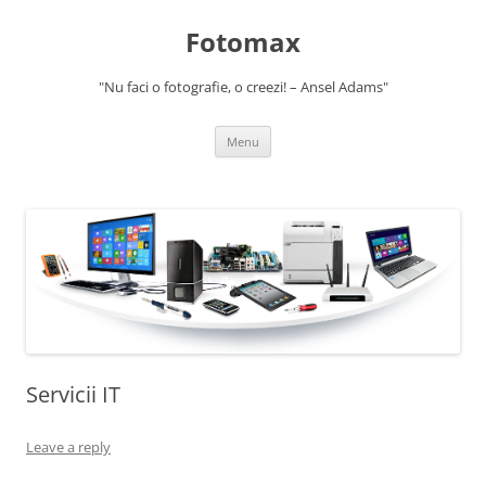
Skip
to
Fotomax
content
"Nu faci o fotografie, o creezi! – Ansel Adams"
Menu
Servicii IT
Leave a reply