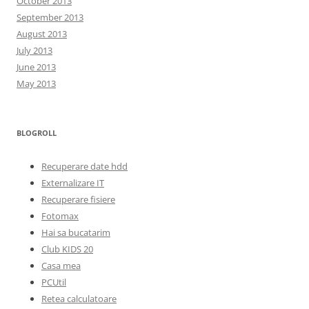
October 2013
September 2013
August 2013
July 2013
June 2013
May 2013
BLOGROLL
Recuperare date hdd
Externalizare IT
Recuperare fisiere
Fotomax
Hai sa bucatarim
Club KIDS 20
Casa mea
PCUtil
Retea calculatoare