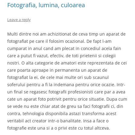
Fotografia, lumina, culoarea
Leave a reply
Multi dintre noi am achizitionat de ceva timp un aparat de
fotografiat pe care il folosim ocazional. De fapt l-am
cumparat in anul cand am plecat in concediul acela fain
care a putut fi vazut, efectiv, de toti prietenii si colegii
nostri. O alta categorie de amatori este reprezentata de cei
care poarta aproape in permanenta un aparat de
fotografiat la ei, de cele mai multe ori sub scaunul
soferului pentru a fi la indemana pentru orice ocazie. Intr-
un final se regasesc fotografii profesionisti care par a avea
cate un aparat foto potrivit pentru orice situatie. Dupa cum
se vede nu este chiar atat de greu sa faci fotografii ci, din
contra, tehnologia disponibila astazi transforma acest
veritabil act creator intr-o banalitate. Insa a face o
fotografie este una si a o privi este cu totul altceva.