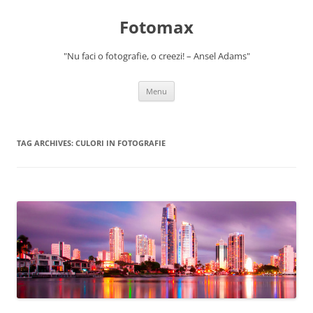
Skip
to
Fotomax
content
"Nu faci o fotografie, o creezi! – Ansel Adams"
Menu
TAG ARCHIVES:
CULORI IN FOTOGRAFIE