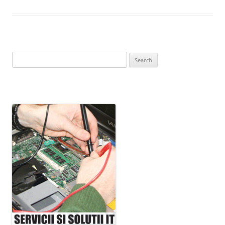
Search
for: