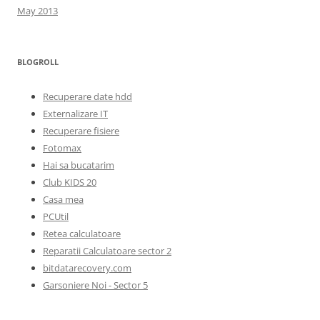
May 2013
BLOGROLL
Recuperare date hdd
Externalizare IT
Recuperare fisiere
Fotomax
Hai sa bucatarim
Club KIDS 20
Casa mea
PCUtil
Retea calculatoare
Reparatii Calculatoare sector 2
bitdatarecovery.com
Garsoniere Noi - Sector 5