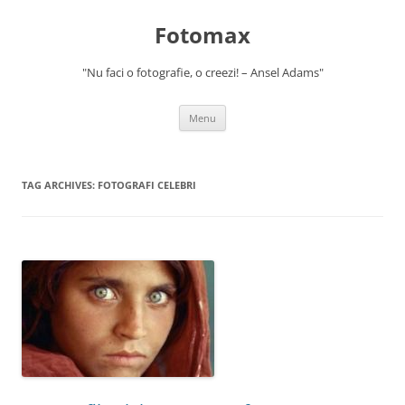
Skip
to
Fotomax
content
"Nu faci o fotografie, o creezi! – Ansel Adams"
Menu
TAG ARCHIVES:
FOTOGRAFI CELEBRI