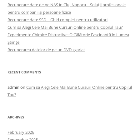
Recuperare date de pe NAS în Cluj-Napoca – Soluții profesionale
pentru companii și persoane fizice
Recuperare date SSD – Ghid complet pentru utilizatori
Cum sa Alegi Cele Mai Bune Cursuri Online pentru Copilul Tau?
Experimente Chimice Distractive: O Călătorie Fascinantă în Lumea
Științei
Recuperarea datelor de pe un DVD zgariat
RECENT COMMENTS
admin
on
Cum sa Alegi Cele Mai Bune Cursuri Online pentru Copilul
Tau?
ARCHIVES
February 2026
September 2025