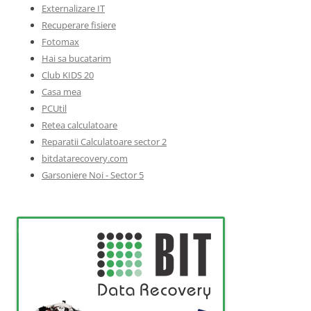
Externalizare IT
Recuperare fisiere
Fotomax
Hai sa bucatarim
Club KIDS 20
Casa mea
PCUtil
Retea calculatoare
Reparatii Calculatoare sector 2
bitdatarecovery.com
Garsoniere Noi - Sector 5