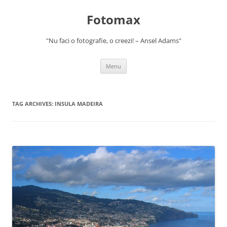
Skip
to
Fotomax
content
"Nu faci o fotografie, o creezi! – Ansel Adams"
Menu
TAG ARCHIVES:
INSULA MADEIRA