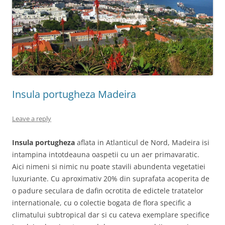
Insula portugheza Madeira
Leave a reply
Insula portugheza
aflata in Atlanticul de Nord, Madeira isi
intampina intotdeauna oaspetii cu un aer primavaratic.
Aici nimeni si nimic nu poate stavili abundenta vegetatiei
luxuriante. Cu aproximativ 20% din suprafata acoperita de
o padure seculara de dafin ocrotita de edictele tratatelor
internationale, cu o colectie bogata de flora specific a
climatului subtropical dar si cu cateva exemplare specifice