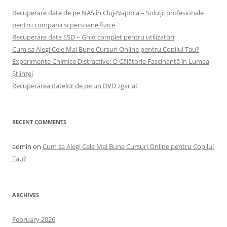
Recuperare date de pe NAS în Cluj-Napoca – Soluții profesionale
pentru companii și persoane fizice
Recuperare date SSD – Ghid complet pentru utilizatori
Cum sa Alegi Cele Mai Bune Cursuri Online pentru Copilul Tau?
Experimente Chimice Distractive: O Călătorie Fascinantă în Lumea
Științei
Recuperarea datelor de pe un DVD zgariat
RECENT COMMENTS
admin
on
Cum sa Alegi Cele Mai Bune Cursuri Online pentru Copilul
Tau?
ARCHIVES
February 2026