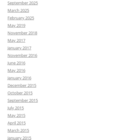
September 2025
March 2025
February 2025
May 2019
November 2018
May 2017
January 2017
November 2016
June 2016
May 2016
January 2016
December 2015
October 2015
September 2015
July 2015
May 2015
April 2015
March 2015
January 2015