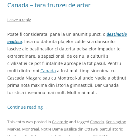
Canada – tara frunzei de artar
Leave a reply
Poate fi considerata, pana la un anumit punct, o
destinatie
exotica
. Insa nu datorita plajelor calde si a dansurilor
lascive ale bastinasilor ci datorita peisajelor impadurite
extraordinare, a zapezilor si, de ce nu, a culturii si
civilizatiei ce pot fi intalnite aproape la tot pasul. Pentru
multi dintre noi
Canada
a fost mult timp sinonima cu
Cascada Niagara sau cu Montreal-ul unde Nadia a obtinut
prima nota maxima din istoria gimnasticii. Dar Canada
turistica inseamna mai mult. Mult mai mult.
Continue reading
→
This entry was posted in
Calatorie
and tagged
Canada
,
Kensington
Market
,
Montreal
,
Notre Dame Basilica din Ottawa
,
parcul istoric