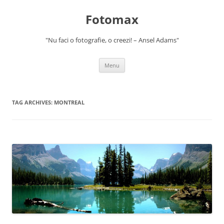
Skip
to
Fotomax
content
"Nu faci o fotografie, o creezi! – Ansel Adams"
Menu
TAG ARCHIVES:
MONTREAL