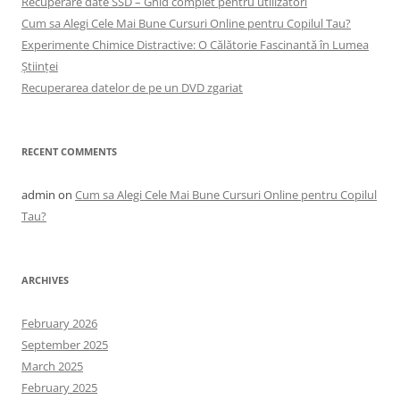
Recuperare date SSD – Ghid complet pentru utilizatori
Cum sa Alegi Cele Mai Bune Cursuri Online pentru Copilul Tau?
Experimente Chimice Distractive: O Călătorie Fascinantă în Lumea
Științei
Recuperarea datelor de pe un DVD zgariat
RECENT COMMENTS
admin
on
Cum sa Alegi Cele Mai Bune Cursuri Online pentru Copilul
Tau?
ARCHIVES
February 2026
September 2025
March 2025
February 2025