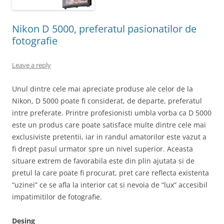
Nikon D 5000, preferatul pasionatilor de
fotografie
Leave a reply
Unul dintre cele mai apreciate produse ale celor de la
Nikon, D 5000 poate fi considerat, de departe, preferatul
intre preferate. Printre profesionisti umbla vorba ca D 5000
este un produs care poate satisface multe dintre cele mai
exclusiviste pretentii, iar in randul amatorilor este vazut a
fi drept pasul urmator spre un nivel superior. Aceasta
situare extrem de favorabila este din plin ajutata si de
pretul la care poate fi procurat, pret care reflecta existenta
“uzinei” ce se afla la interior cat si nevoia de “lux” accesibil
impatimitilor de fotografie.
Desing