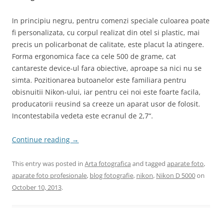
In principiu negru, pentru comenzi speciale culoarea poate
fi personalizata, cu corpul realizat din otel si plastic, mai
precis un policarbonat de calitate, este placut la atingere.
Forma ergonomica face ca cele 500 de grame, cat
cantareste device-ul fara obiective, aproape sa nici nu se
simta. Pozitionarea butoanelor este familiara pentru
obisnuitii Nikon-ului, iar pentru cei noi este foarte facila,
producatorii reusind sa creeze un aparat usor de folosit.
Incontestabila vedeta este ecranul de 2,7“.
Continue reading
→
This entry was posted in
Arta fotografica
and tagged
aparate foto
,
aparate foto profesionale
,
blog fotografie
,
nikon
,
Nikon D 5000
on
October 10, 2013
.