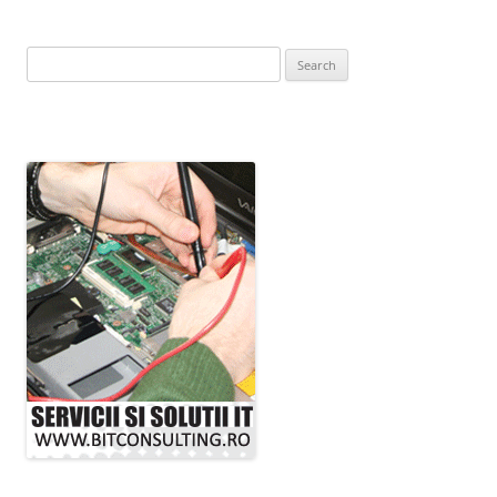
Search
for: