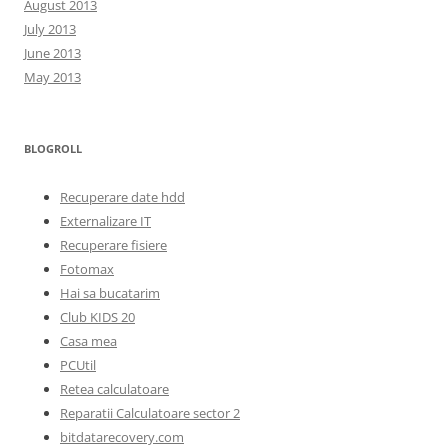
August 2013
July 2013
June 2013
May 2013
BLOGROLL
Recuperare date hdd
Externalizare IT
Recuperare fisiere
Fotomax
Hai sa bucatarim
Club KIDS 20
Casa mea
PCUtil
Retea calculatoare
Reparatii Calculatoare sector 2
bitdatarecovery.com