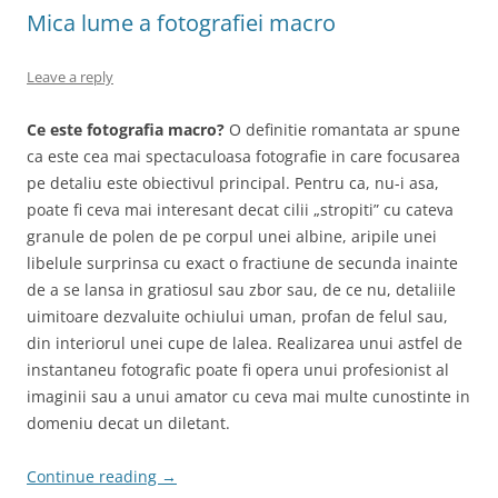
Mica lume a fotografiei macro
Leave a reply
Ce este fotografia macro?
O definitie romantata ar spune
ca este cea mai spectaculoasa fotografie in care focusarea
pe detaliu este obiectivul principal. Pentru ca, nu-i asa,
poate fi ceva mai interesant decat cilii „stropiti” cu cateva
granule de polen de pe corpul unei albine, aripile unei
libelule surprinsa cu exact o fractiune de secunda inainte
de a se lansa in gratiosul sau zbor sau, de ce nu, detaliile
uimitoare dezvaluite ochiului uman, profan de felul sau,
din interiorul unei cupe de lalea. Realizarea unui astfel de
instantaneu fotografic poate fi opera unui profesionist al
imaginii sau a unui amator cu ceva mai multe cunostinte in
domeniu decat un diletant.
Continue reading
→