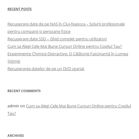
RECENT POSTS
Recuperare date de pe NAS în Cluj-Napoca – Soluții profesionale
pentru companii și persoane fizice
Recuperare date SSD – Ghid complet pentru utilizatori
Cum sa Alegi Cele Mai Bune Cursuri Online pentru Copilul Tau?
Experimente Chimice Distractive: O Călătorie Fascinantă în Lumea
Științei
Recuperarea datelor de pe un DVD zgariat
RECENT COMMENTS
admin
on
Cum sa Alegi Cele Mai Bune Cursuri Online pentru Copilul
Tau?
ARCHIVES