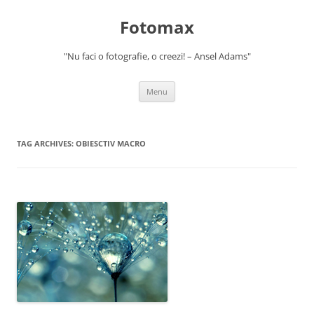
Skip
to
Fotomax
content
"Nu faci o fotografie, o creezi! – Ansel Adams"
Menu
TAG ARCHIVES:
OBIESCTIV MACRO