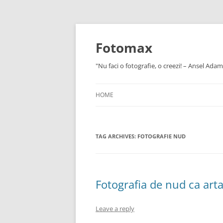
Skip
to
content
Fotomax
"Nu faci o fotografie, o creezi! – Ansel Adam
HOME
TAG ARCHIVES:
FOTOGRAFIE NUD
Fotografia de nud ca art
Leave a reply