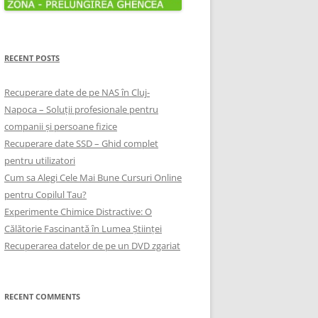
RECENT POSTS
Recuperare date de pe NAS în Cluj-
Napoca – Soluții profesionale pentru
companii și persoane fizice
Recuperare date SSD – Ghid complet
pentru utilizatori
Cum sa Alegi Cele Mai Bune Cursuri Online
pentru Copilul Tau?
Experimente Chimice Distractive: O
Călătorie Fascinantă în Lumea Științei
Recuperarea datelor de pe un DVD zgariat
RECENT COMMENTS