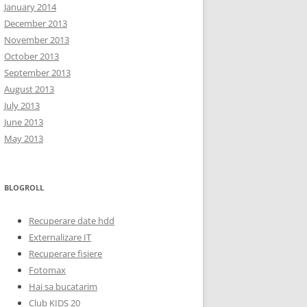
January 2014
December 2013
November 2013
October 2013
September 2013
August 2013
July 2013
June 2013
May 2013
BLOGROLL
Recuperare date hdd
Externalizare IT
Recuperare fisiere
Fotomax
Hai sa bucatarim
Club KIDS 20