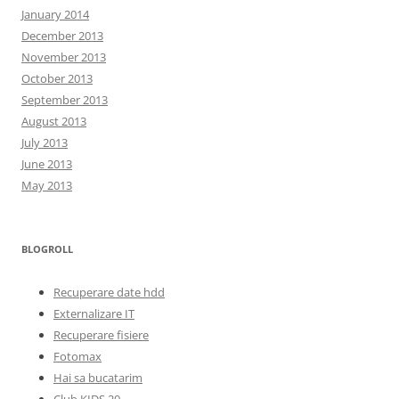
January 2014
December 2013
November 2013
October 2013
September 2013
August 2013
July 2013
June 2013
May 2013
BLOGROLL
Recuperare date hdd
Externalizare IT
Recuperare fisiere
Fotomax
Hai sa bucatarim
Club KIDS 20