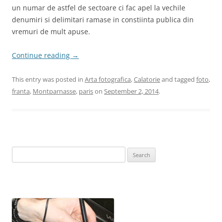
un numar de astfel de sectoare ci fac apel la vechile
denumiri si delimitari ramase in constiinta publica din
vremuri de mult apuse.
Continue reading
→
This entry was posted in
Arta fotografica
,
Calatorie
and tagged
foto
,
franta
,
Montparnasse
,
paris
on
September 2, 2014
.
Search
for: