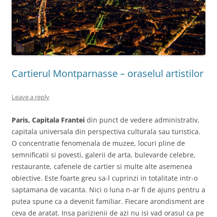
Cartierul Montparnasse – oraselul artistilor
Leave a reply
Paris, Capitala Frantei
din punct de vedere administrativ,
capitala universala din perspectiva culturala sau turistica.
O concentratie fenomenala de muzee, locuri pline de
semnificatii si povesti, galerii de arta, bulevarde celebre,
restaurante, cafenele de cartier si multe alte asemenea
obiective. Este foarte greu sa-l cuprinzi in totalitate intr-o
saptamana de vacanta. Nici o luna n-ar fi de ajuns pentru a
putea spune ca a devenit familiar. Fiecare arondisment are
ceva de aratat. Insa parizienii de azi nu isi vad orasul ca pe