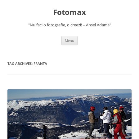
Skip
to
Fotomax
content
"Nu faci o fotografie, o creezi! – Ansel Adams"
Menu
TAG ARCHIVES:
FRANTA