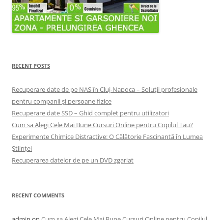
RECENT POSTS
Recuperare date de pe NAS în Cluj-Napoca – Soluții profesionale
pentru companii și persoane fizice
Recuperare date SSD – Ghid complet pentru utilizatori
Cum sa Alegi Cele Mai Bune Cursuri Online pentru Copilul Tau?
Experimente Chimice Distractive: O Călătorie Fascinantă în Lumea
Științei
Recuperarea datelor de pe un DVD zgariat
RECENT COMMENTS
admin
on
Cum sa Alegi Cele Mai Bune Cursuri Online pentru Copilul