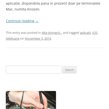
aplicatie, disponibila pana in prezent doar pe terminalele
Mac, numita Knozen.
Continue reading
→
This entry was posted in
Alte domenii...
and tagged
aplicatii
,
IOS
,
telefoane
on
November 3, 2014
.
Search
for: