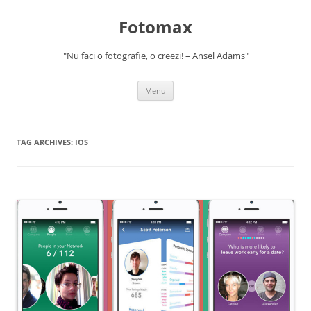
Skip
to
Fotomax
content
"Nu faci o fotografie, o creezi! – Ansel Adams"
Menu
TAG ARCHIVES:
IOS