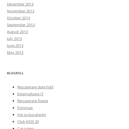
December 2013
November 2013
October 2013
September 2013
August 2013
July 2013
June 2013
May 2013
BLOGROLL
Recuperare date hdd
Externalizare IT
Recuperare fisiere
Fotomax
Hai sa bucatarim
Club KIDS 20
Casa mea