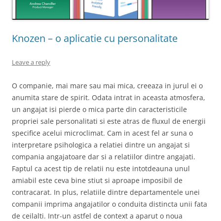
Knozen – o aplicatie cu personalitate
Leave a reply
O companie, mai mare sau mai mica, creeaza in jurul ei o
anumita stare de spirit. Odata intrat in aceasta atmosfera,
un angajat isi pierde o mica parte din caracteristicile
propriei sale personalitati si este atras de fluxul de energii
specifice acelui microclimat. Cam in acest fel ar suna o
interpretare psihologica a relatiei dintre un angajat si
compania angajatoare dar si a relatiilor dintre angajati.
Faptul ca acest tip de relatii nu este intotdeauna unul
amiabil este ceva bine stiut si aproape imposibil de
contracarat. In plus, relatiile dintre departamentele unei
companii imprima angajatilor o conduita distincta unii fata
de ceilalti. Intr-un astfel de context a aparut o noua