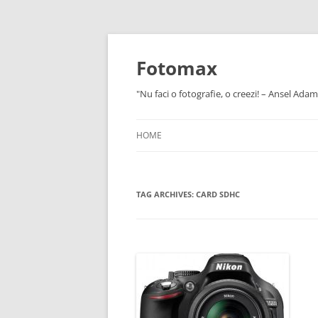
Skip
to
content
Fotomax
"Nu faci o fotografie, o creezi! – Ansel Adam
HOME
TAG ARCHIVES:
CARD SDHC