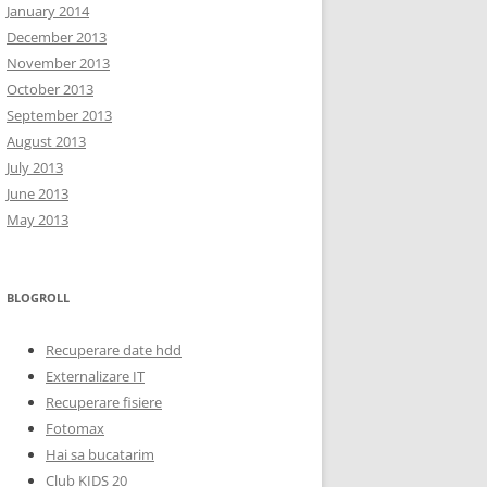
January 2014
December 2013
November 2013
October 2013
September 2013
August 2013
July 2013
June 2013
May 2013
BLOGROLL
Recuperare date hdd
Externalizare IT
Recuperare fisiere
Fotomax
Hai sa bucatarim
Club KIDS 20