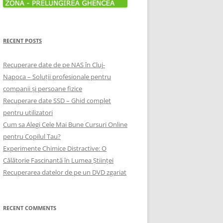
RECENT POSTS
Recuperare date de pe NAS în Cluj-
Napoca – Soluții profesionale pentru
companii și persoane fizice
Recuperare date SSD – Ghid complet
pentru utilizatori
Cum sa Alegi Cele Mai Bune Cursuri Online
pentru Copilul Tau?
Experimente Chimice Distractive: O
Călătorie Fascinantă în Lumea Științei
Recuperarea datelor de pe un DVD zgariat
RECENT COMMENTS