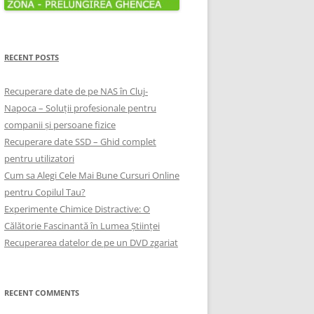
RECENT POSTS
Recuperare date de pe NAS în Cluj-
Napoca – Soluții profesionale pentru
companii și persoane fizice
Recuperare date SSD – Ghid complet
pentru utilizatori
Cum sa Alegi Cele Mai Bune Cursuri Online
pentru Copilul Tau?
Experimente Chimice Distractive: O
Călătorie Fascinantă în Lumea Științei
Recuperarea datelor de pe un DVD zgariat
RECENT COMMENTS