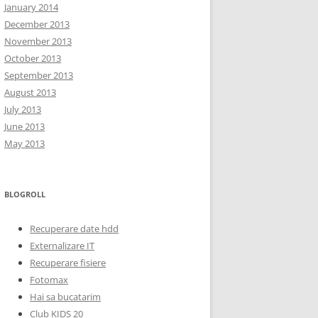
January 2014
December 2013
November 2013
October 2013
September 2013
August 2013
July 2013
June 2013
May 2013
BLOGROLL
Recuperare date hdd
Externalizare IT
Recuperare fisiere
Fotomax
Hai sa bucatarim
Club KIDS 20