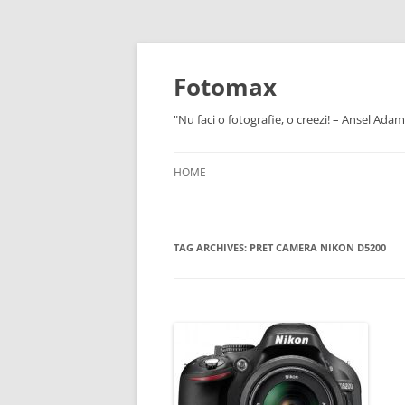
Skip
to
content
Fotomax
"Nu faci o fotografie, o creezi! – Ansel Adam
HOME
TAG ARCHIVES:
PRET CAMERA NIKON D5200