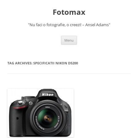
Skip
to
Fotomax
content
"Nu faci o fotografie, o creezi! – Ansel Adams"
Menu
TAG ARCHIVES:
SPECIFICATII NIKON D5200