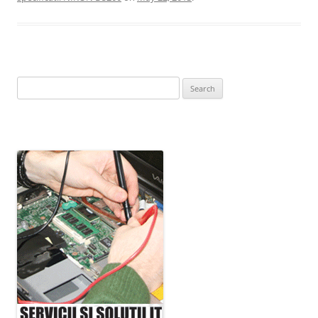
Search
for: