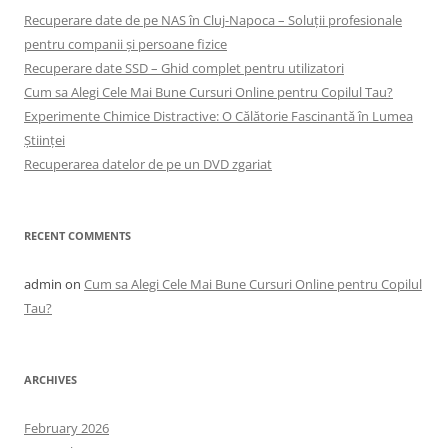
Recuperare date de pe NAS în Cluj-Napoca – Soluții profesionale
pentru companii și persoane fizice
Recuperare date SSD – Ghid complet pentru utilizatori
Cum sa Alegi Cele Mai Bune Cursuri Online pentru Copilul Tau?
Experimente Chimice Distractive: O Călătorie Fascinantă în Lumea
Științei
Recuperarea datelor de pe un DVD zgariat
RECENT COMMENTS
admin
on
Cum sa Alegi Cele Mai Bune Cursuri Online pentru Copilul
Tau?
ARCHIVES
February 2026