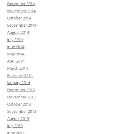
December 2014
November 2014
October 2014
September 2014
August 2014
July 2014
June 2014
May 2014
April 2014
March 2014
February 2014
January 2014
December 2013
November 2013
October 2013
September 2013
August 2013
July 2013
June 2013