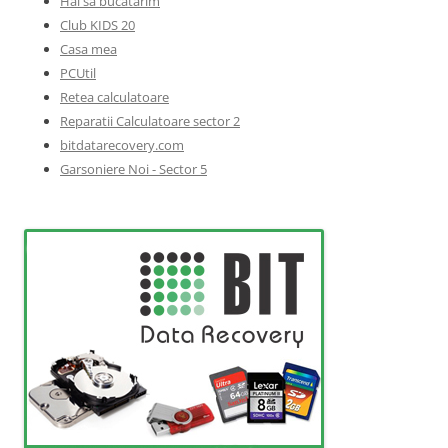
Hai sa bucatarim
Club KIDS 20
Casa mea
PCUtil
Retea calculatoare
Reparatii Calculatoare sector 2
bitdatarecovery.com
Garsoniere Noi - Sector 5