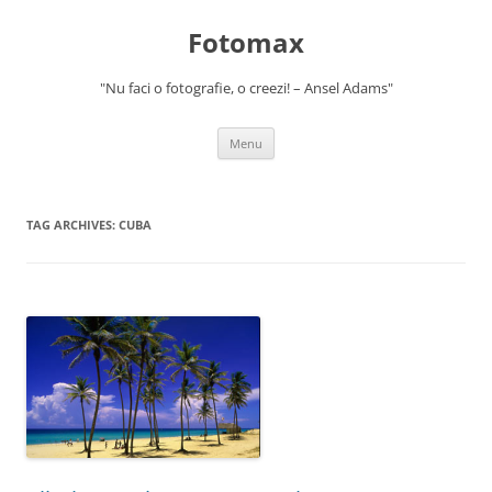
Skip
to
Fotomax
content
"Nu faci o fotografie, o creezi! – Ansel Adams"
Menu
TAG ARCHIVES:
CUBA